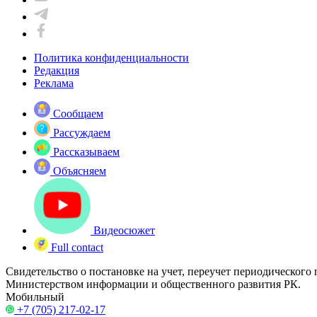
Политика конфиденциальности
Редакция
Реклама
Сообщаем
Рассуждаем
Рассказываем
Объясняем
Видеосюжет
Full contact
Свидетельство о постановке на учет, переучет периодического
Министерством информации и общественного развития РК.
Мобильный
+7 (705) 217-02-17