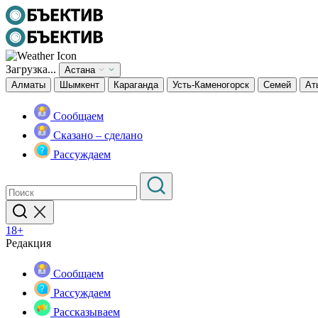
Загрузка...
Астана
Алматы
Шымкент
Караганда
Усть-Каменогорск
Семей
Ат
Сообщаем
Сказано – сделано
Рассуждаем
18+
Редакция
Сообщаем
Рассуждаем
Рассказываем