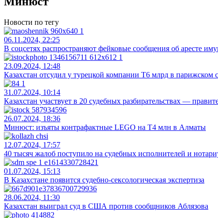
Минюст
Новости по тегу
06.11.2024, 22:25
В соцсетях распространяют фейковые сообщения об аресте им
23.09.2024, 12:48
Казахстан отсудил у турецкой компании Т6 млрд в парижском 
31.07.2024, 10:14
Казахстан участвует в 20 судебных разбирательствах — правит
26.07.2024, 18:36
Минюст: изъяты контрафактные LEGO на Т4 млн в Алматы
12.07.2024, 17:57
40 тысяч жалоб поступило на судебных исполнителей и нотари
01.07.2024, 15:13
В Казахстане появится судебно-сексологическая экспертиза
28.06.2024, 11:30
Казахстан выиграл суд в США против сообщников Аблязова