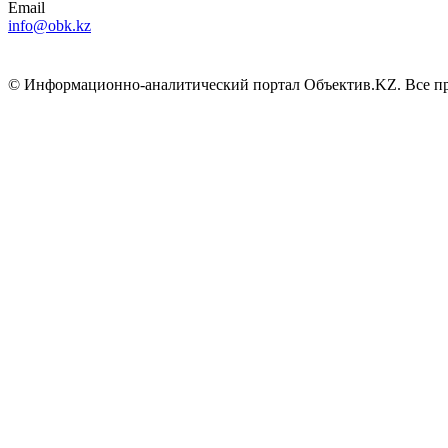
Email
info@obk.kz
© Информационно-аналитический портал Объектив.KZ. Все пра