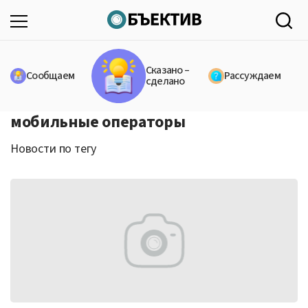
Сказано –
Сообщаем
Рассуждаем
сделано
мобильные операторы
Новости по тегу