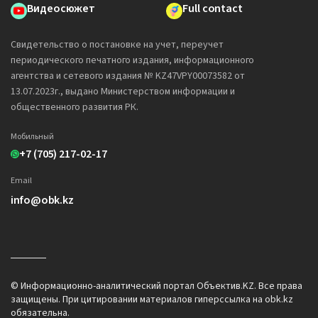
Видеосюжет
Full contact
Свидетельство о постановке на учет, переучет
периодического печатного издания, информационного
агентства и сетевого издания № KZ47VPY00073582 от
13.07.2023г., выдано Министерством информации и
общественного развития РК.
Мобильный
+7 (705) 217-02-17
Email
info@obk.kz
© Информационно-аналитический портал Объектив.KZ. Все права
защищены. При цитировании материалов гиперссылка на obk.kz
обязательна.