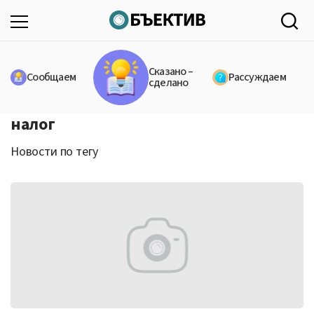
Сказано –
Сообщаем
Рассуждаем
сделано
налог
Новости по тегу