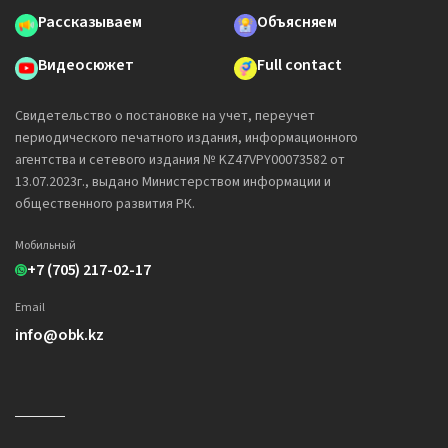
Рассказываем
Объясняем
Видеосюжет
Full contact
Свидетельство о постановке на учет, переучет
периодического печатного издания, информационного
агентства и сетевого издания № KZ47VPY00073582 от
13.07.2023г., выдано Министерством информации и
общественного развития РК.
Мобильный
+7 (705) 217-02-17
Email
info@obk.kz