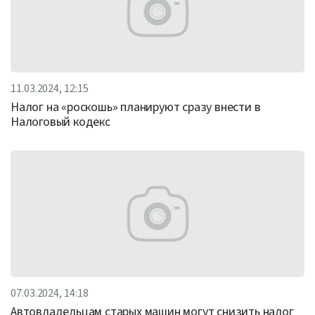
11.03.2024, 12:15
Налог на «роскошь» планируют сразу внести в
Налоговый кодекс
07.03.2024, 14:18
Автовладельцам старых машин могут снизить налог