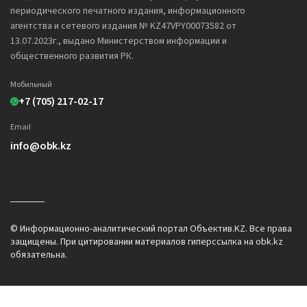
периодического печатного издания, информационного
агентства и сетевого издания № KZ47VPY00073582 от
13.07.2023г., выдано Министерством информации и
общественного развития РК.
Мобильный
+7 (705) 217-02-17
Email
info@obk.kz
© Информационно-аналитический портал Объектив.KZ. Все права
защищены. При цитировании материалов гиперссылка на obk.kz
обязательна.