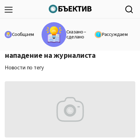
Сказано –
Сообщаем
Рассуждаем
сделано
нападение на журналиста
Новости по тегу