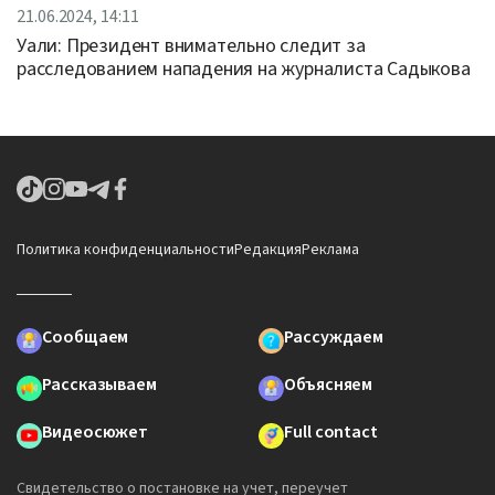
21.06.2024, 14:11
Уали: Президент внимательно следит за
расследованием нападения на журналиста Садыкова
Политика конфиденциальности
Редакция
Реклама
Сообщаем
Рассуждаем
Рассказываем
Объясняем
Видеосюжет
Full contact
Свидетельство о постановке на учет, переучет