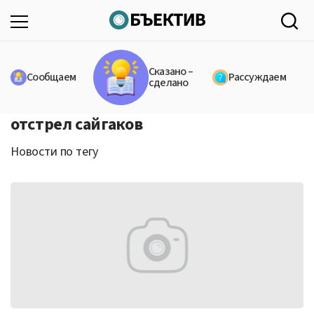
Сказано –
Сообщаем
Рассуждаем
сделано
отстрел сайгаков
Новости по тегу