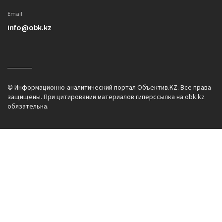
Email
info@obk.kz
© Информационно-аналитический портал Объектив.KZ. Все права
защищены. При цитировании материалов гиперссылка на obk.kz
обязательна.