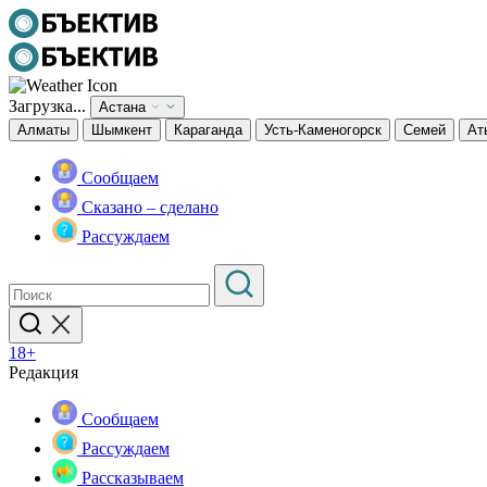
Загрузка...
Астана
Алматы
Шымкент
Караганда
Усть-Каменогорск
Семей
Ат
Сообщаем
Сказано – сделано
Рассуждаем
18+
Редакция
Сообщаем
Рассуждаем
Рассказываем