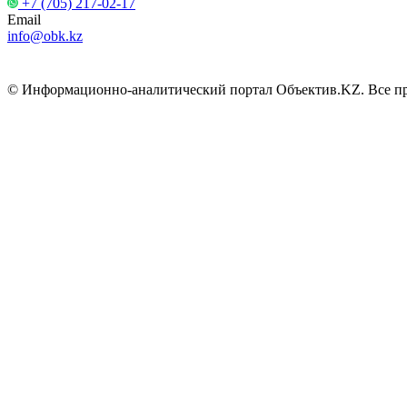
+7 (705) 217-02-17
Email
info@obk.kz
© Информационно-аналитический портал Объектив.KZ. Все пра