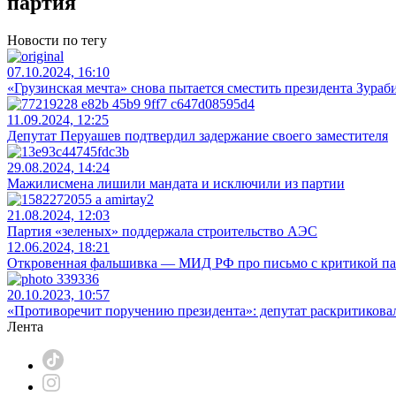
партия
Новости по тегу
07.10.2024, 16:10
«Грузинская мечта» снова пытается сместить президента Зура
11.09.2024, 12:25
Депутат Перуашев подтвердил задержание своего заместителя
29.08.2024, 14:24
Мажилисмена лишили мандата и исключили из партии
21.08.2024, 12:03
Партия «зеленых» поддержала строительство АЭС
12.06.2024, 18:21
Откровенная фальшивка — МИД РФ про письмо с критикой п
20.10.2023, 10:57
«Противоречит поручению президента»: депутат раскритиков
Лента