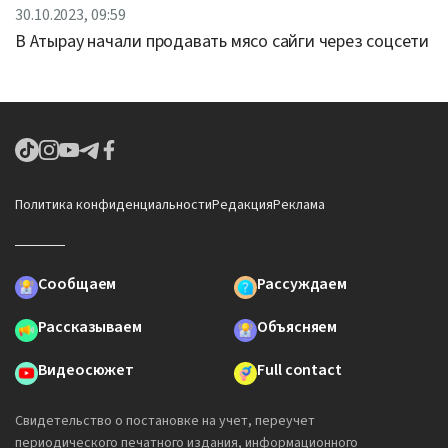
30.10.2023, 09:59
В Атырау начали продавать мясо сайги через соцсети
Политика конфиденциальности
Редакция
Реклама
Сообщаем
Рассуждаем
Рассказываем
Объясняем
Видеосюжет
Full contact
Свидетельство о постановке на учет, переучет
периодического печатного издания, информационного