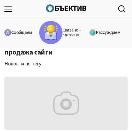
Сказано –
Сообщаем
Рассуждаем
сделано
продажа сайги
Новости по тегу