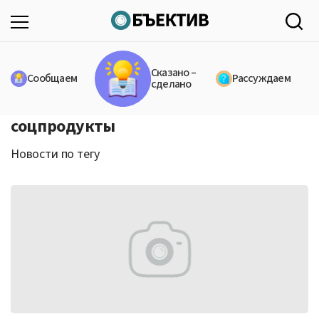
Сказано –
Сообщаем
Рассуждаем
сделано
соцпродукты
Новости по тегу