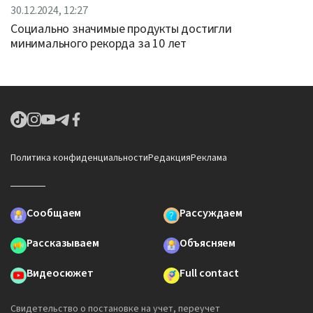
30.12.2024, 12:27
Социально значимые продукты достигли
минимального рекорда за 10 лет
Политика конфиденциальности
Редакция
Реклама
Сообщаем
Рассуждаем
Рассказываем
Объясняем
Видеосюжет
Full contact
Свидетельство о постановке на учет, переучет