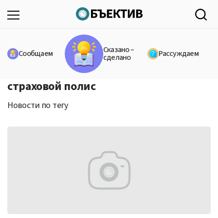
Сказано –
Сообщаем
Рассуждаем
сделано
страховой полис
Новости по тегу