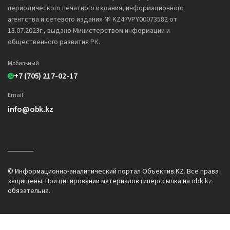
периодического печатного издания, информационного
агентства и сетевого издания № KZ47VPY00073582 от
13.07.2023г., выдано Министерством информации и
общественного развития РК.
Мобильный
+7 (705) 217-02-17
Email
info@obk.kz
© Информационно-аналитический портал Объектив.KZ. Все права
защищены. При цитировании материалов гиперссылка на obk.kz
обязательна.