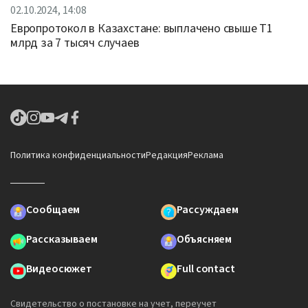
02.10.2024, 14:08
Европротокол в Казахстане: выплачено свыше Т1
млрд за 7 тысяч случаев
Политика конфиденциальности
Редакция
Реклама
Сообщаем
Рассуждаем
Рассказываем
Объясняем
Видеосюжет
Full contact
Свидетельство о постановке на учет, переучет