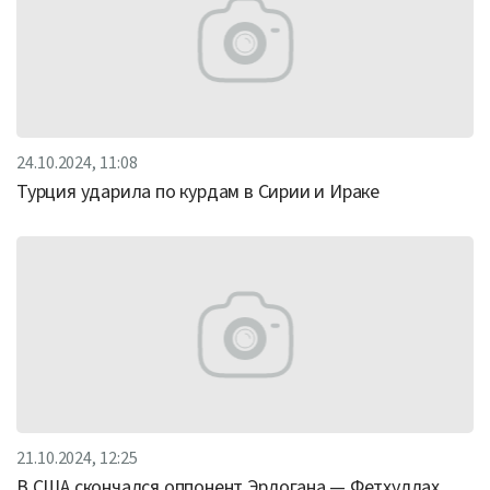
24.10.2024, 11:08
Турция ударила по курдам в Сирии и Ираке
21.10.2024, 12:25
В США скончался оппонент Эрдогана — Фетхуллах