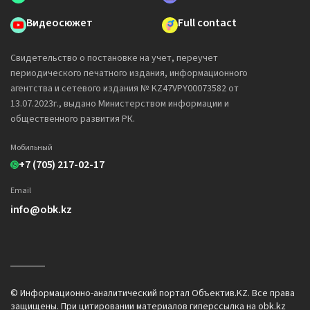
Видеосюжет
Full contact
Свидетельство о постановке на учет, переучет
периодического печатного издания, информационного
агентства и сетевого издания № KZ47VPY00073582 от
13.07.2023г., выдано Министерством информации и
общественного развития РК.
Мобильный
+7 (705) 217-02-17
Email
info@obk.kz
© Информационно-аналитический портал Объектив.KZ. Все права
защищены. При цитировании материалов гиперссылка на obk.kz