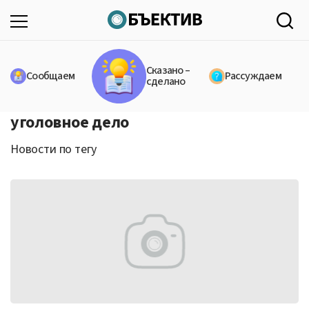
Сказано –
Сообщаем
Рассуждаем
сделано
уголовное дело
Новости по тегу