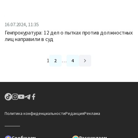
16.07.2024, 11:35
Генпрокуратура: 12 дел о пытках против должностных
лиц направили в суд
1
2
…
4
Политика конфиденциальности
Редакция
Реклама