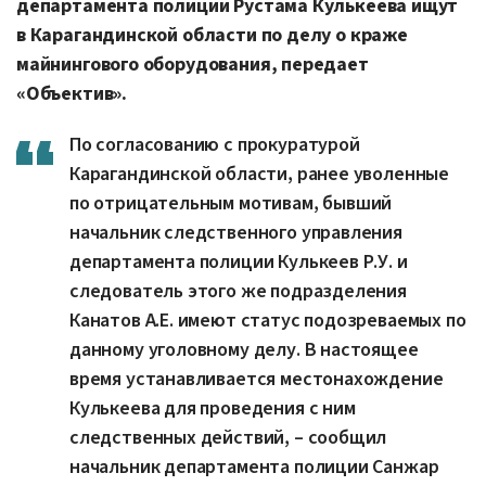
департамента полиции Рустама Кулькеева ищут
в Карагандинской области по делу о краже
майнингового оборудования, передает
«Объектив».
По согласованию с прокуратурой
Карагандинской области, ранее уволенные
по отрицательным мотивам, бывший
начальник следственного управления
департамента полиции Кулькеев Р.У. и
следователь этого же подразделения
Канатов Α.Ε. имеют статус подозреваемых по
данному уголовному делу. В настоящее
время устанавливается местонахождение
Кулькеева для проведения с ним
следственных действий, – сообщил
начальник департамента полиции Санжар