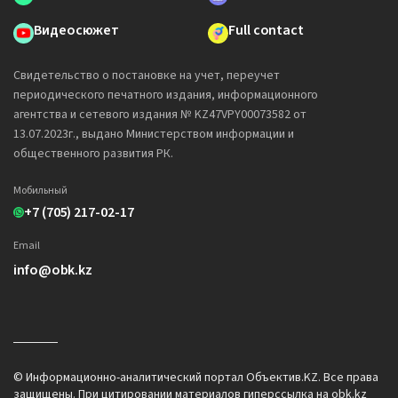
Видеосюжет
Full contact
Свидетельство о постановке на учет, переучет
периодического печатного издания, информационного
агентства и сетевого издания № KZ47VPY00073582 от
13.07.2023г., выдано Министерством информации и
общественного развития РК.
Мобильный
+7 (705) 217-02-17
Email
info@obk.kz
© Информационно-аналитический портал Объектив.KZ. Все права
защищены. При цитировании материалов гиперссылка на obk.kz