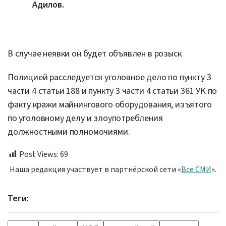
Адилов.
В случае неявки он будет объявлен в розыск.
Полицией расследуется уголовное дело по пункту 3
части 4 статьи 188 и пункту 3 части 4 статьи 361 УК по
факту кражи майнингового оборудования, изъятого
по уголовному делу и злоупотребления
должностными полномочиями.
Post Views:
69
Наша редакция участвует в партнёрской сети «
Все СМИ
».
Теги: