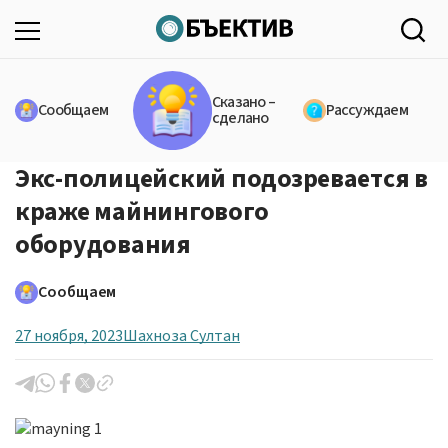
Сказано –
Сообщаем
Рассуждаем
сделано
Экс-полицейский подозревается в
краже майнингового
оборудования
Сообщаем
27 ноября, 2023
Шахноза Султан