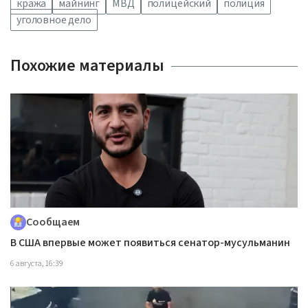
кража
майнинг
МВД
полицейский
полиция
уголовное дело
Похожие материалы
Сообщаем
В США впервые может появиться сенатор-мусульманин
6 августа, 16:39