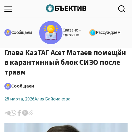
Сказано –
Сообщаем
Рассуждаем
сделано
Глава КазТАГ Асет Матаев помещён
в карантинный блок СИЗО после
травм
Сообщаем
28 марта, 2026
Алия Байсмакова