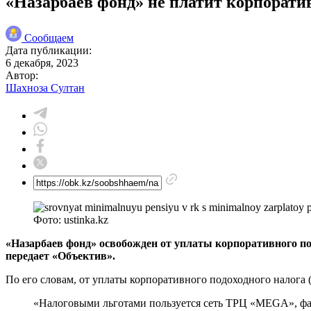
«Назарбаев фонд» не платит корпорат
Сообщаем
Дата публикации:
6 декабря, 2023
Автор:
Шахноза Султан
Фото: ustinka.kz
«Назарбаев фонд» освобожден от уплаты корпоративного по
передает «Объектив».
По его словам, от уплаты корпоративного подоходного налог
«Налоговыми льготами пользуется сеть ТРЦ «MEGA», фа