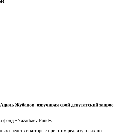
ов
К Адиль Жубанов,
озвучивая свой депутатский запрос,
 фонд «Nazarbaev Fund».
ых средств и которые при этом реализуют их по