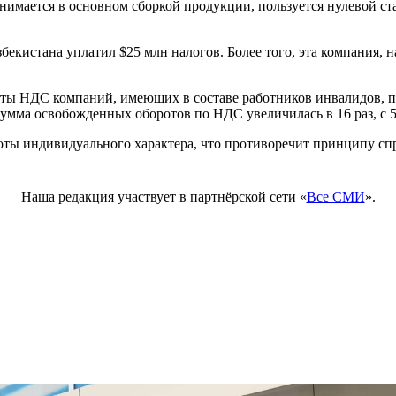
анимается в основном сборкой продукции, пользуется нулевой с
бекистана уплатил $25 млн налогов. Более того, эта компания, н
аты НДС компаний, имеющих в составе работников инвалидов, 
мма освобожденных оборотов по НДС увеличилась в 16 раз, с 5,4 
оты индивидуального характера, что противоречит принципу сп
Наша редакция участвует в партнёрской сети «
Все СМИ
».