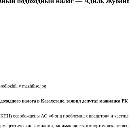
ивный подоходный налог — Адиль Жубан
доходного налога в Казахстане, заявил депутат мажилиса Р
а (КПН) освобождены АО «Фонд проблемных кредитов» и частный
рмацевтические компании, занимающиеся импортом лекарственн