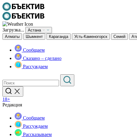
Загрузка...
Астана
Алматы
Шымкент
Караганда
Усть-Каменогорск
Семей
Ат
Сообщаем
Сказано – сделано
Рассуждаем
18+
Редакция
Сообщаем
Рассуждаем
Рассказываем