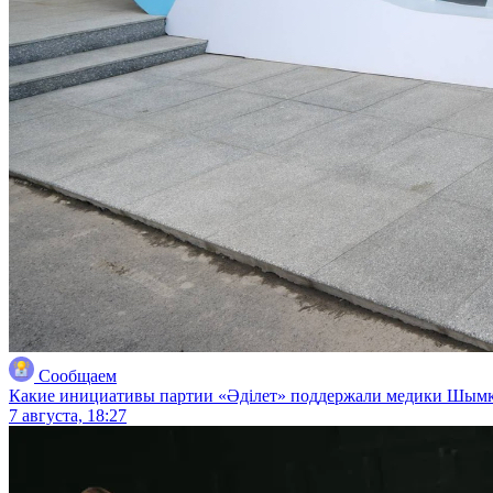
Сообщаем
Какие инициативы партии «Әділет» поддержали медики Шым
7 августа, 18:27