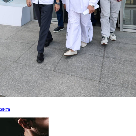
кента