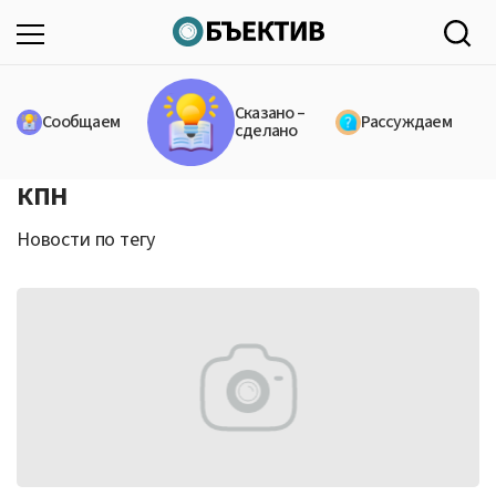
Сказано –
Сообщаем
Рассуждаем
сделано
КПН
Новости по тегу