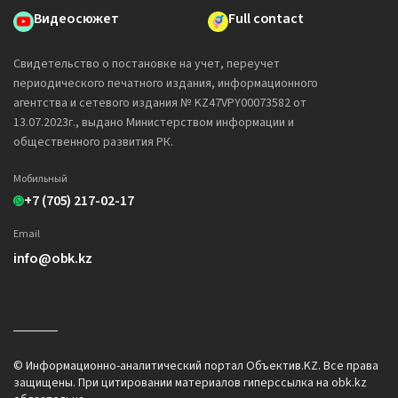
Видеосюжет
Full contact
Свидетельство о постановке на учет, переучет
периодического печатного издания, информационного
агентства и сетевого издания № KZ47VPY00073582 от
13.07.2023г., выдано Министерством информации и
общественного развития РК.
Мобильный
+7 (705) 217-02-17
Email
info@obk.kz
© Информационно-аналитический портал Объектив.KZ. Все права
защищены. При цитировании материалов гиперссылка на obk.kz