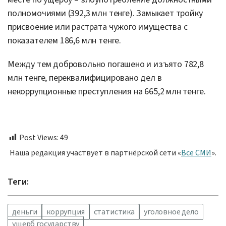
полномочиями (392,3 млн тенге). Замыкает тройку
присвоение или растрата чужого имущества с
показателем 186,6 млн тенге.
Между тем добровольно погашено и изъято 782,8
млн тенге, переквалифицировано дел в
некоррупционные преступления на 665,2 млн тенге.
Post Views:
49
Наша редакция участвует в партнёрской сети «
Все СМИ
».
Теги:
деньги
коррупция
статистика
уголовное дело
ущерб государству