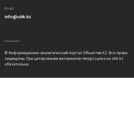
Email
info@obk.kz
© Информационно-аналитический портал Объектив.KZ. Все права
защищены. При цитировании материалов гиперссылка на obk.kz
обязательна.