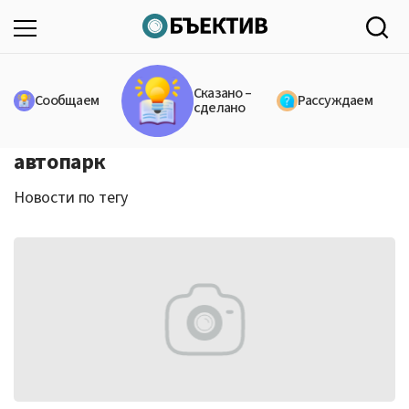
Сказано –
Сообщаем
Рассуждаем
сделано
автопарк
Новости по тегу