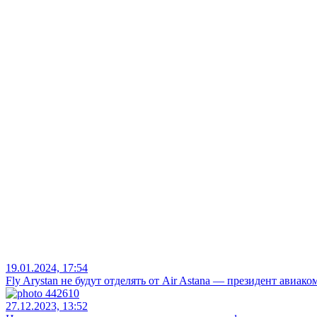
Политика конфиденциальности
Редакция
Реклама
Сообщаем
Рассуждаем
Рассказываем
Объясняем
Видеосюжет
Full contact