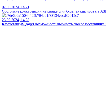
07.03.2024, 14:21
Состояние конкуренции на рынке угля будет анализировать А
23.02.2024, 14:28
Казахстанцам дадут возможность выбирать своего поставщика
14.02.2024, 16:04
В Казахстане хотят расширить функционал агентства по защит