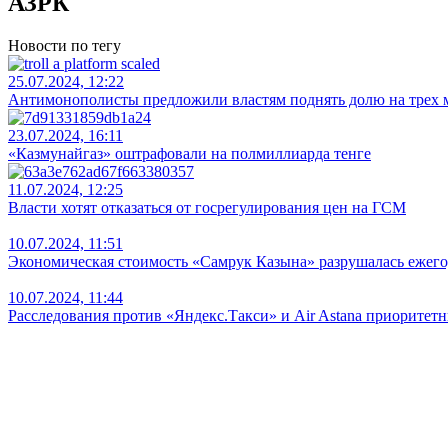
АЗРК
Новости по тегу
25.07.2024, 12:22
Антимонополисты предложили властям поднять долю на трех 
23.07.2024, 16:11
«Казмунайгаз» оштрафовали на полмиллиарда тенге
11.07.2024, 12:25
Власти хотят отказаться от госрегулирования цен на ГСМ
10.07.2024, 11:51
Экономическая стоимость «Самрук Казына» разрушалась ежего
10.07.2024, 11:44
Расследования против «Яндекс.Такси» и Air Astana приорите