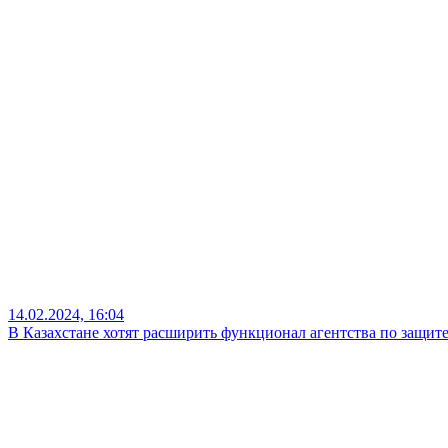
19.01.2024, 17:54
Fly Arystan не будут отделять от Air Astana — президент авиак
27.12.2023, 13:52
Начато расследование из-за резкого роста тарифов сотовых опе
1
2
3
Лента