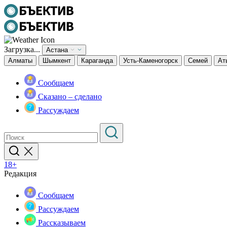
Загрузка...
Астана
Алматы
Шымкент
Караганда
Усть-Каменогорск
Семей
Ат
Сообщаем
Сказано – сделано
Рассуждаем
18+
Редакция
Сообщаем
Рассуждаем
Рассказываем