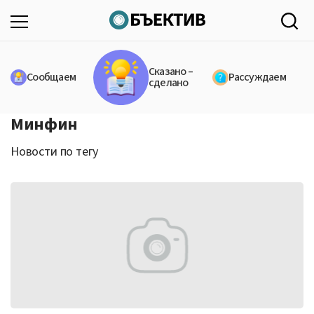
Сказано –
Сообщаем
Рассуждаем
сделано
Минфин
Новости по тегу